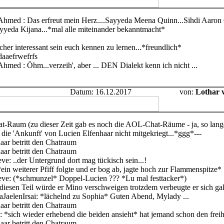
hmed : Das erfreut mein Herz....Sayyeda Meena Quinn...Sihdi Aaron G
yyeda Kijana...*mal alle miteinander bekanntmacht*
cher interessant sein euch kennen zu lernen...*freundlich*
aaefrwefrfs
med : Öhm...verzeih', aber ... DEN Dialekt kenn ich nicht ...
Datum: 16.12.2017
von:
Lothar 
at-Raum (zu dieser Zeit gab es noch die AOL-Chat-Räume - ja, so lange p
 die 'Ankunft' von Lucien Elfenhaar nicht mitgekriegt...*ggg*---
aar betritt den Chatraum
aar betritt den Chatraum
e: ..der Untergrund dort mag tückisch sein...!
in weiterer Pfiff folgte und er bog ab, jagte hoch zur Flammenspitze*
eve: (*schmunzel* Doppel-Lucien ??? *Lu mal festtacker*)
diesen Teil würde er Mino verschweigen trotzdem verbeugte er sich gal
aJaelenIrsai: *lächelnd zu Sophia* Guten Abend, Mylady ...
aar betritt den Chatraum
 *sich wieder erhebend die beiden ansieht* hat jemand schon den freih
aar betritt den Chatraum