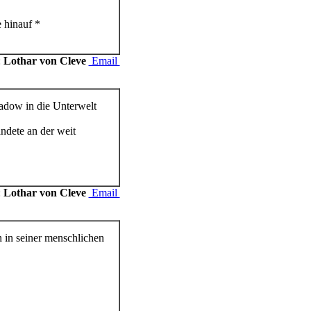
 hinauf *
:
Lothar von Cleve
Email
adow in die Unterwelt
andete an der weit
:
Lothar von Cleve
Email
n in seiner menschlichen