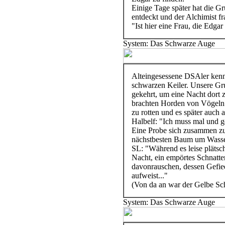
Einige Tage später hat die G
entdeckt und der Alchimist fr
"Ist hier eine Frau, die Edgar
System: Das Schwarze Auge
Alteingesessene DSAler kenn
schwarzen Keiler. Unsere Gru
gekehrt, um eine Nacht dort
brachten Horden von Vögeln
zu rotten und es später auch 
Halbelf: "Ich muss mal und 
Eine Probe sich zusammen zu 
nächstbesten Baum um Wasser
SL: "Während es leise plätsch
Nacht, ein empörtes Schnatte
davonrauschen, dessen Gefied
aufweist..."
(Von da an war der Gelbe S
System: Das Schwarze Auge