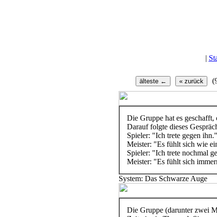
|
Sta
(
Die Gruppe hat es geschafft,
Darauf folgte dieses Gespräc
Spieler: "Ich trete gegen ihn.
Meister: "Es fühlt sich wie e
Spieler: "Ich trete nochmal g
Meister: "Es fühlt sich imme
System: Das Schwarze Auge
Die Gruppe (darunter zwei Ma