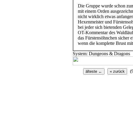
Die Gruppe wurde schon zum 
mit einem Orden ausgezeichn
nicht wirklich etwas anfangen
Hexenmeister und Fürstensohn
bei jeder sich bietenden Gele
OT-Kommentar des Waldläufe
das Fürstensöhnchen sicher e
wenn die komplette Brust mit
System: Dungeons & Dragons
(