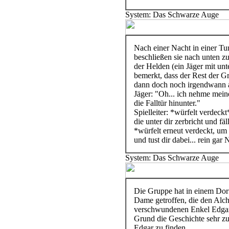
System: Das Schwarze Auge
Nach einer Nacht in einer Tu
beschließen sie nach unten z
der Helden (ein Jäger mit unte
bemerkt, dass der Rest der Gr
dann doch noch irgendwann 
Jäger: "Oh... ich nehme mein
die Falltür hinunter."
Spielleiter: *würfelt verdeckt*
die unter dir zerbricht und fä
*würfelt erneut verdeckt, um
und tust dir dabei... rein ga
System: Das Schwarze Auge
Die Gruppe hat in einem Dorf 
Dame getroffen, die den Alch
verschwundenen Enkel Edgar g
Grund die Geschichte sehr z
Edgar zu finden.