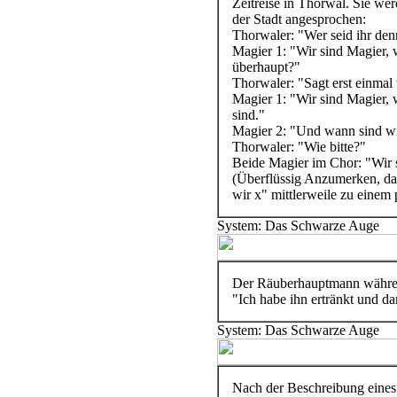
Zeitreise in Thorwal. Sie w
der Stadt angesprochen:
Thorwaler: "Wer seid ihr de
Magier 1: "Wir sind Magier, 
überhaupt?"
Thorwaler: "Sagt erst einmal
Magier 1: "Wir sind Magier, 
sind."
Magier 2: "Und wann sind wi
Thorwaler: "Wie bitte?"
Beide Magier im Chor: "Wir s
(Überflüssig Anzumerken, da
wir x" mittlerweile zu einem
System: Das Schwarze Auge
Der Räuberhauptmann währen
"Ich habe ihn ertränkt und da
System: Das Schwarze Auge
Nach der Beschreibung eines 