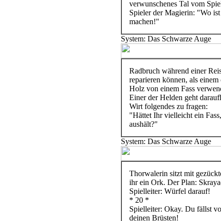
verwunschenes Tal vom Spiell
Spieler der Magierin: "Wo ist
machen!"
System: Das Schwarze Auge
Radbruch während einer Reise
reparieren können, als einem 
Holz von einem Fass verwen
Einer der Helden geht darauf
Wirt folgendes zu fragen:
"Hättet Ihr vielleicht ein Fas
aushält?"
System: Das Schwarze Auge
Thorwalerin sitzt mit gezück
ihr ein Ork. Der Plan: Skray
Spielleiter: Würfel darauf!
* 20 *
Spielleiter: Okay. Du fällst 
deinen Brüsten!